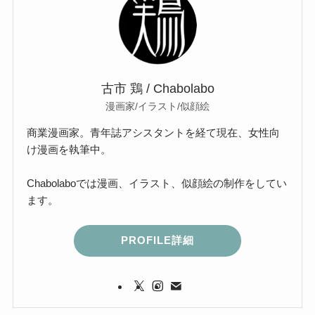
古市 鶏 / Chabolabo
漫画家/イラスト/似顔絵
商業漫画家。青年誌アシスタントを経て現在、女性向
け漫画を執筆中。
Chabolaboでは漫画、イラスト、似顔絵の制作をしてい
ます。
PROFILE詳細