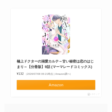
極上ドクターの溺愛カルテ～甘い秘密は恋のはじ
まり～【分冊版】9話 (マーマレードコミックス)
¥132
（2026/07/08 06:21時点 | Amazon調べ）
Amazon
ポチップ