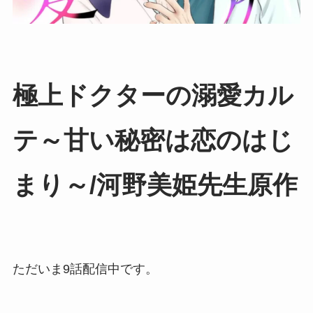
極上ドクターの溺愛カル
テ～甘い秘密は恋のはじ
まり～/河野美姫先生原作
ただいま9話配信中です。