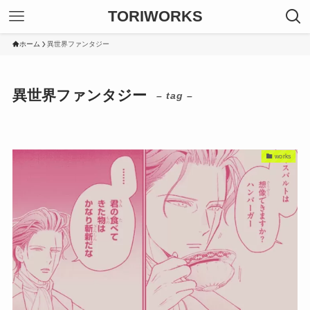
TORIWORKS
ホーム
異世界ファンタジー
異世界ファンタジー
– tag –
works