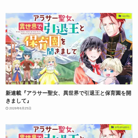
works
新連載『アラサー聖女、異世界で引退王と保育園を開
きまして』
2026年6月25日
information