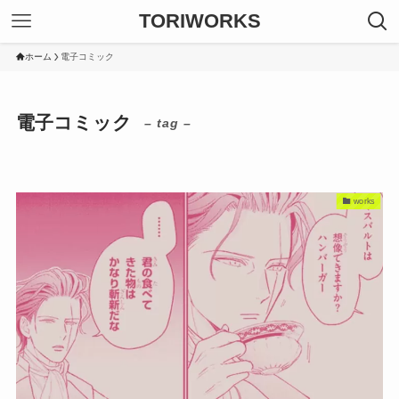
TORIWORKS
ホーム
電子コミック
電子コミック
– tag –
works