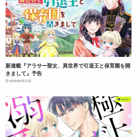
新連載『アラサー聖女、異世界で引退王と保育園を開
きまして』予告
2026年6月11日
works