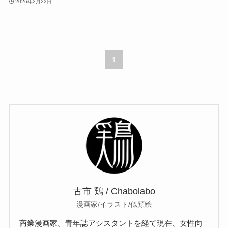
2026年2月22日
1
古市 鶏 / Chabolabo
漫画家/イラスト/似顔絵
商業漫画家。青年誌アシスタントを経て現在、女性向