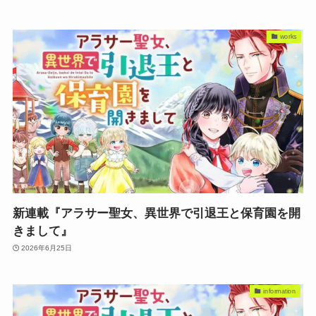
works
新連載『アラサー聖女、異世界で引退王と保育園を開
きまして』
2026年6月25日
information