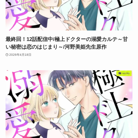
最終回！12話配信中/極上ドクターの溺愛カルテ～甘
い秘密は恋のはじまり～/河野美姫先生原作
2026年4月18日
works