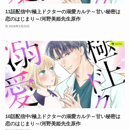
11話配信中/極上ドクターの溺愛カルテ～甘い秘密は
恋のはじまり～/河野美姫先生原作
2026年3月20日
works
10話配信中/極上ドクターの溺愛カルテ～甘い秘密は
恋のはじまり～/河野美姫先生原作